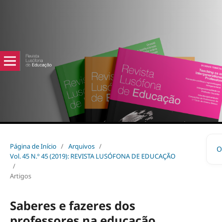
Página de Início
/
Arquivos
/
O
Vol. 45 N.º 45 (2019): REVISTA LUSÓFONA DE EDUCAÇÃO
/
Artigos
Saberes e fazeres dos
professores na educação