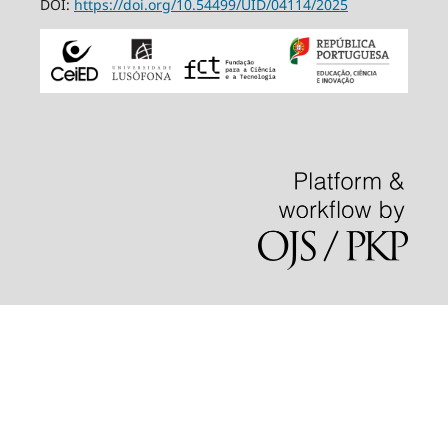
DOI:
https://doi.org/10.54499/
UID/04114/2025