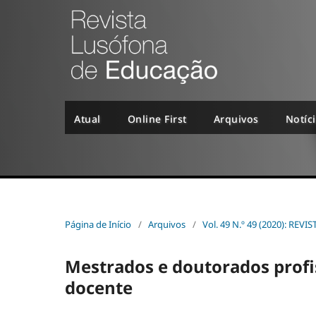
Atual
Online First
Arquivos
Notíc
Página de Início
/
Arquivos
/
Vol. 49 N.º 49 (2020): R
Mestrados e doutorados prof
docente