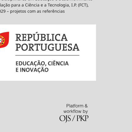
ão para a Ciência e a Tecnologia, I.P. (FCT),
029 – projetos com as referências