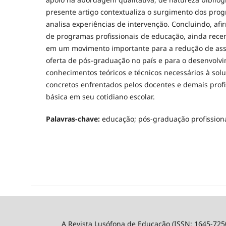
presente artigo contextualiza o surgimento dos prog
analisa experiências de intervenção. Concluindo, af
de programas profissionais de educação, ainda recen
em um movimento importante para a redução de ass
oferta de pós-graduação no país e para o desenvolv
conhecimentos teóricos e técnicos necessários à so
concretos enfrentados pelos docentes e demais prof
básica em seu cotidiano escolar.
Palavras-chave:
educação; pós-graduação profission
A Revista Lusófona de Educação (ISSN: 1645-725