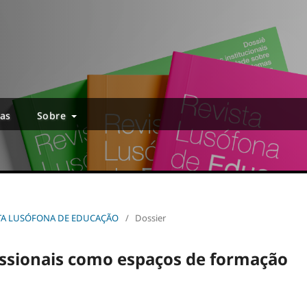
ias
Sobre
EVISTA LUSÓFONA DE EDUCAÇÃO
/
Dossier
issionais como espaços de formação