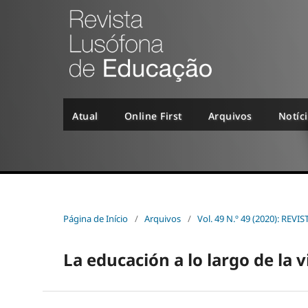
Atual
Online First
Arquivos
Notíc
Página de Início
/
Arquivos
/
Vol. 49 N.º 49 (2020): R
La educación a lo largo de la v