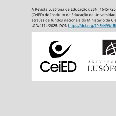
A Revista Lusófona de Educação (ISSN: 1645-725
(CeiED) do Instituto de Educação da Universidade
através de fundos nacionais do Ministério da Ci
UID/4114/2025. DOI:
https://doi.org/10.54499/
UI