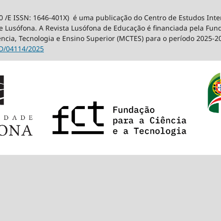
0 /E ISSN: 1646-401X) é uma publicação do Centro de Estudos Int
 Lusófona. A Revista Lusófona de Educação é financiada pela Fundaç
ência, Tecnologia e Ensino Superior (MCTES) para o período 2025-2
D/04114/2025