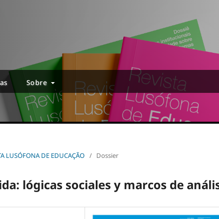
ias
Sobre
EVISTA LUSÓFONA DE EDUCAÇÃO
/
Dossier
ida: lógicas sociales y marcos de análi