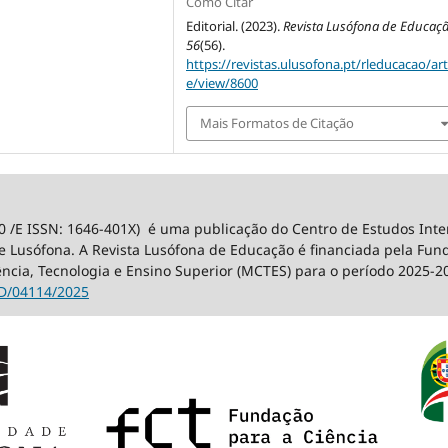
Como Citar
Editorial. (2023).
Revista Lusófona de Educaç
56
(56).
https://revistas.ulusofona.pt/rleducacao/art
e/view/8600
Mais Formatos de Citação
0 /E ISSN: 1646-401X) é uma publicação do Centro de Estudos Int
 Lusófona. A Revista Lusófona de Educação é financiada pela Fundaç
ência, Tecnologia e Ensino Superior (MCTES) para o período 2025-2
D/04114/2025