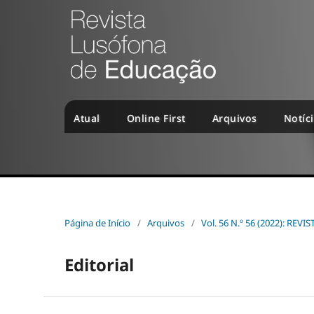
Atual
Online First
Arquivos
Notíc
Página de Início
/
Arquivos
/
Vol. 56 N.º 56 (2022): R
Editorial