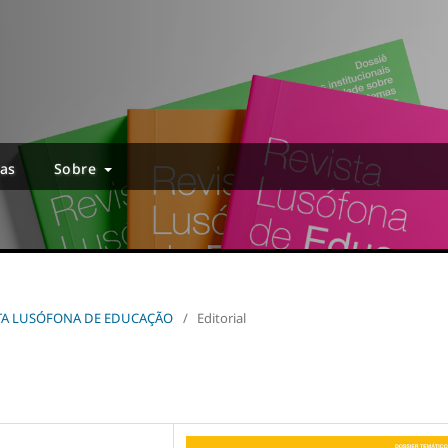
ias
Sobre
EVISTA LUSÓFONA DE EDUCAÇÃO
/
Editorial