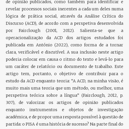
de opinião publicados, como também para identificar e
revelar processos sociais inerentes a cada um deles numa
lógica de prática social, através da Análise Crítica do
Discurso (ACD), de acordo com a perspetiva desenvolvida
por Fairclough (2001, 2012). Salienta-se que a
operacionalização da ACD dos artigos estudados foi
publicada em António (2022), como forma de a tornar
clara, verificável e discutível. A sua inclusão neste artigo
poderia colocar em causa o ritmo do texto e levá-lo para
um caráter de relatório ou documento de trabalho. Este
artigo tem, portanto, o objetivo de contribuir para o
estudo da ACD enquanto teoria: “A ACD, na minha visão, é
muito mais uma teoria que um método, ou melhor, uma
perspetiva teórica sobre a língua” (Fairclough, 2012, p.
307), de valorizar os artigos de opinião publicados
enquanto instrumentos e objetos de investigação
académica, e de propor uma resposta possível à questão de
partida: o PISA é uma história de sucesso? Na parte final do