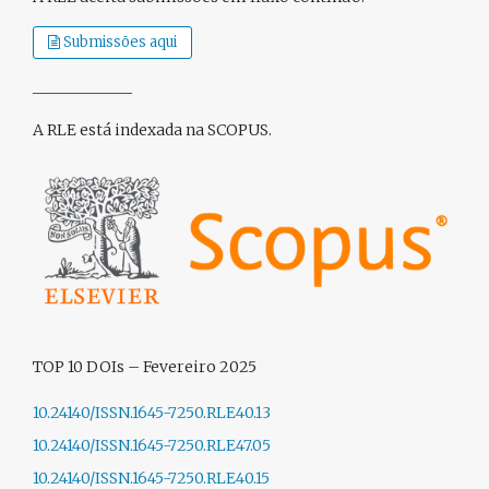
Submissões aqui
_____________
A RLE está indexada na SCOPUS.
TOP 10 DOIs – Fevereiro 2025
10.24140/ISSN.1645-7250.RLE40.13
10.24140/ISSN.1645-7250.RLE47.05
10.24140/ISSN.1645-7250.RLE40.15