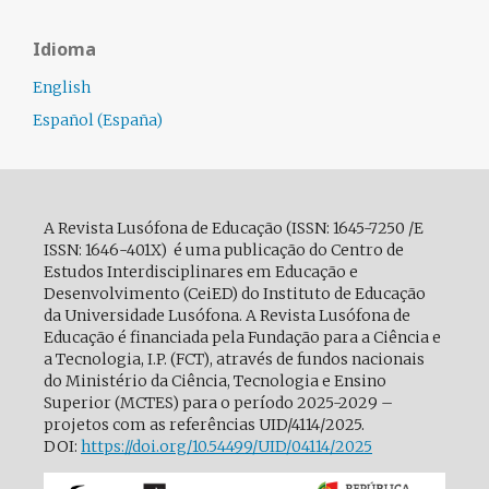
Idioma
English
Español (España)
A Revista Lusófona de Educação (ISSN: 1645-7250 /E
ISSN: 1646-401X) é uma publicação do Centro de
Estudos Interdisciplinares em Educação e
Desenvolvimento (CeiED) do Instituto de Educação
da Universidade Lusófona. A Revista Lusófona de
Educação é financiada pela Fundação para a Ciência e
a Tecnologia, I.P. (FCT), através de fundos nacionais
do Ministério da Ciência, Tecnologia e Ensino
Superior (MCTES) para o período 2025-2029 –
projetos com as referências UID/4114/2025.
DOI:
https://doi.org/10.54499/
UID/04114/2025