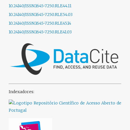
10.24140/ISSN.1645-7250.RLE44.11
10.24140/ISSN.1645-7250.RLE54.03
10.24140/ISSN.1645-7250.RLE45.14
10.24140/ISSN.1645-7250.RLE41.03
Indexadores: