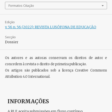
Formatos Citação
Edição
v. 56 n. 56 (2022): REVISTA LUSÓFONA DE EDUCAÇÃO
Secção
Dossier
Os autores e as autoras conservam os direitos de autor e
concedem à revista o direito de primeira publicação.
Os artigos são publicados sob a licença
Creative Commons
Attribution 4.0 International
.
INFORMAÇÕES
A RLE aceita submissões em fluxo contínuo.