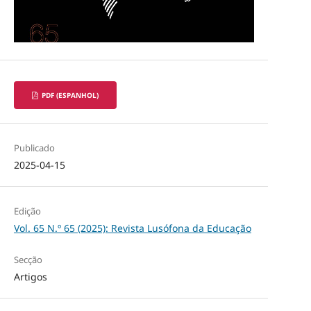
PDF (ESPANHOL)
Publicado
2025-04-15
Edição
Vol. 65 N.º 65 (2025): Revista Lusófona da Educação
Secção
Artigos