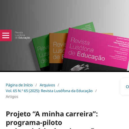
Página de Início
/
Arquivos
/
O
Vol. 65 N.º 65 (2025): Revista Lusófona da Educação
/
Artigos
Projeto “A minha carreira”:
programa-piloto