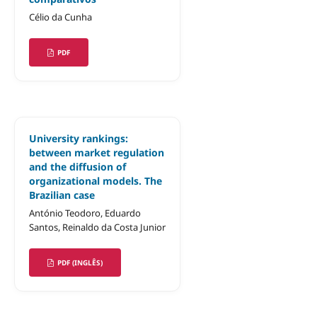
Célio da Cunha
PDF
University rankings:
between market regulation
and the diffusion of
organizational models. The
Brazilian case
António Teodoro, Eduardo
Santos, Reinaldo da Costa Junior
PDF (INGLÊS)