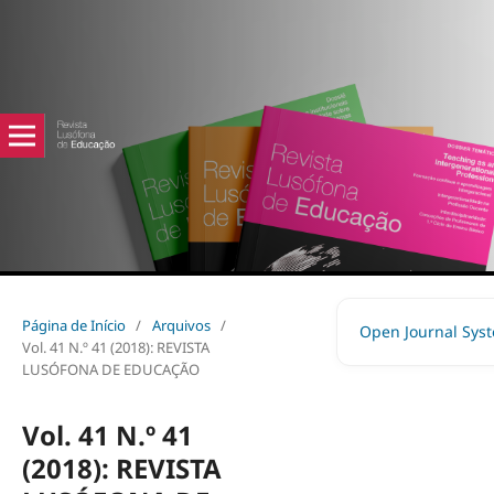
Página de Início
/
Arquivos
/
Open Journal Sys
Vol. 41 N.º 41 (2018): REVISTA
LUSÓFONA DE EDUCAÇÃO
Vol. 41 N.º 41
(2018): REVISTA