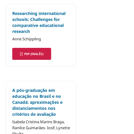
Researching international
schools: Challenges for
comparative educational
research
Anne Schippling
PDF (INGLÊS)
A pós-graduação em
educação no Brasil e no
Canadá: aproximações e
distanciamentos nos
critérios de avaliação
Isabela Cristina Marins Braga,
Ranilce Guimarães- Iosif, Lynette
Shultz