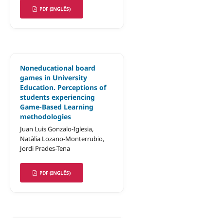
PDF (INGLÊS)
Noneducational board
games in University
Education. Perceptions of
students experiencing
Game-Based Learning
methodologies
Juan Luis Gonzalo-Iglesia,
Natàlia Lozano-Monterrubio,
Jordi Prades-Tena
PDF (INGLÊS)