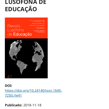
LUSÓFONA DE
EDUCAÇÃO
DOI:
https://doi.org/10.24140/issn.1645-
7250.rle41
Publicado:
2018-11-18