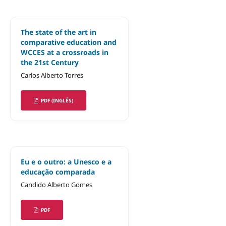
The state of the art in
comparative education and
WCCES at a crossroads in
the 21st Century
Carlos Alberto Torres
PDF (INGLÊS)
Eu e o outro: a Unesco e a
educação comparada
Candido Alberto Gomes
PDF