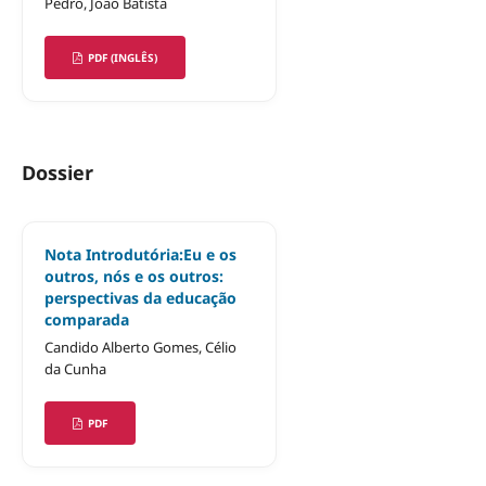
Pedro, João Batista
PDF (INGLÊS)
Dossier
Nota Introdutória:Eu e os
outros, nós e os outros:
perspectivas da educação
comparada
Candido Alberto Gomes, Célio
da Cunha
PDF