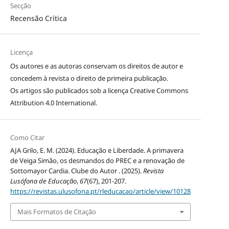
Secção
Recensão Crítica
Licença
Os autores e as autoras conservam os direitos de autor e
concedem à revista o direito de primeira publicação.
Os artigos são publicados sob a licença
Creative Commons
Attribution 4.0 International
.
Como Citar
AJA Grilo, E. M. (2024). Educação e Liberdade. A primavera
de Veiga Simão, os desmandos do PREC e a renovação de
Sottomayor Cardia. Clube do Autor . (2025).
Revista
Lusófona de Educação
,
67
(67), 201-207.
https://revistas.ulusofona.pt/rleducacao/article/view/10128
Mais Formatos de Citação