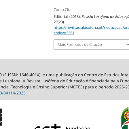
Como Citar
Editorial. (2013).
Revista Lusófona de Educaç
23
(23).
https://revistas.ulusofona.pt/rleducacao/art
e/view/3351
Mais Formatos de Citação
0 /E ISSN: 1646-401X) é uma publicação do Centro de Estudos Int
 Lusófona. A Revista Lusófona de Educação é financiada pela Fundaç
ência, Tecnologia e Ensino Superior (MCTES) para o período 2025-2
D/04114/2025