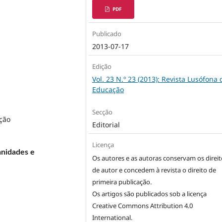
PDF
Publicado
2013-07-17
Edição
Vol. 23 N.º 23 (2013): Revista Lusófona 
Educação
Secção
ção
Editorial
Licença
anidades e
Os autores e as autoras conservam os direit
de autor e concedem à revista o direito de
primeira publicação.
Os artigos são publicados sob a licença
Creative Commons Attribution 4.0
International
.