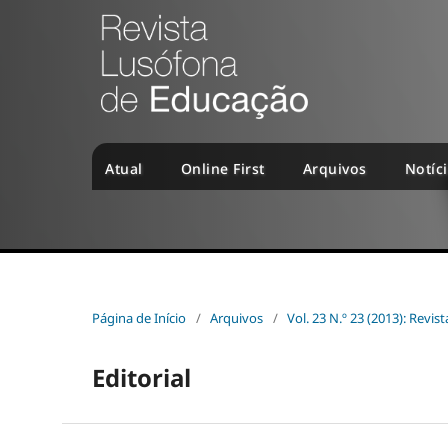
Atual
Online First
Arquivos
Notíc
Página de Início
/
Arquivos
/
Vol. 23 N.º 23 (2013): Revi
Editorial