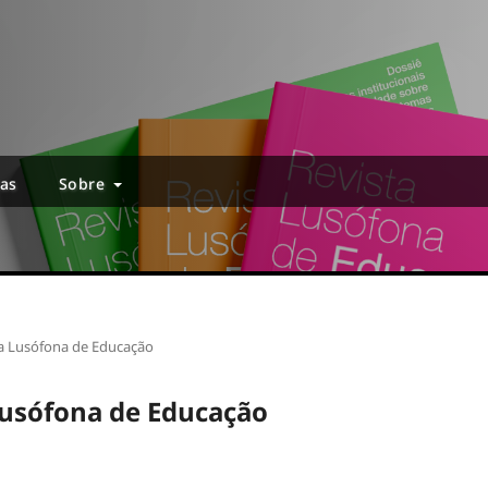
ias
Sobre
sta Lusófona de Educação
 Lusófona de Educação