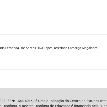
 Maria Fernanda Dos Santos Silva Lopes, Terezinha Camargo Magalhães
0 /E ISSN: 1646-401X) é uma publicação do Centro de Estudos Int
 Lusófona. A Revista Lusófona de Educação é financiada pela Fundaç