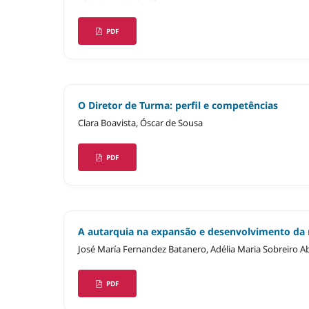
PDF
O Diretor de Turma: perfil e competências
Clara Boavista, Óscar de Sousa
PDF
A autarquia na expansão e desenvolvimento da 
José María Fernandez Batanero, Adélia Maria Sobreiro Ab
PDF