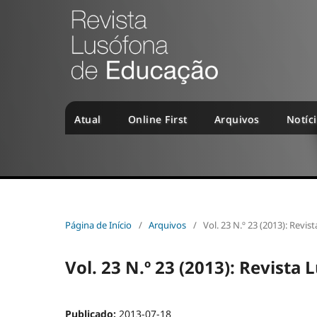
Atual
Online First
Arquivos
Notíc
Página de Início
/
Arquivos
/
Vol. 23 N.º 23 (2013): Revi
Vol. 23 N.º 23 (2013): Revista
Publicado:
2013-07-18