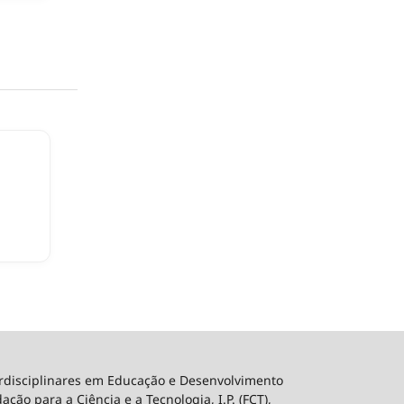
erdisciplinares em Educação e Desenvolvimento
ão para a Ciência e a Tecnologia, I.P. (FCT),