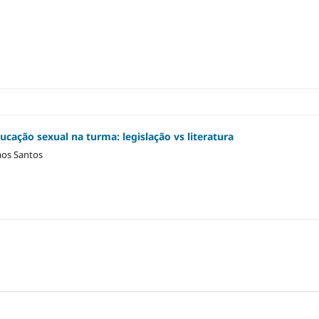
ação sexual na turma: legislação vs literatura
mos Santos