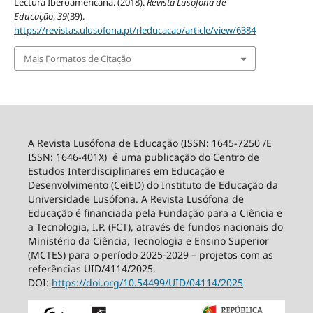
Lectura Iberoamericana. (2018).
Revista Lusófona de
Educação
,
39
(39).
https://revistas.ulusofona.pt/rleducacao/article/view/6384
Mais Formatos de Citação
A Revista Lusófona de Educação (ISSN: 1645-7250 /E
ISSN: 1646-401X) é uma publicação do Centro de
Estudos Interdisciplinares em Educação e
Desenvolvimento (CeiED) do Instituto de Educação da
Universidade Lusófona. A Revista Lusófona de
Educação é financiada pela Fundação para a Ciência e
a Tecnologia, I.P. (FCT), através de fundos nacionais do
Ministério da Ciência, Tecnologia e Ensino Superior
(MCTES) para o período 2025-2029 – projetos com as
referências UID/4114/2025.
DOI:
https://doi.org/10.54499/
UID/04114/2025