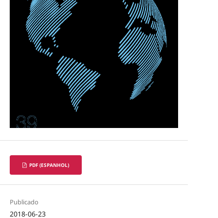
PDF (ESPANHOL)
Publicado
2018-06-23