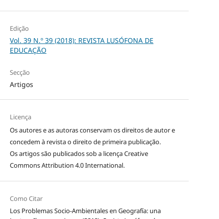
Edição
Vol. 39 N.º 39 (2018): REVISTA LUSÓFONA DE
EDUCAÇÃO
Secção
Artigos
Licença
Os autores e as autoras conservam os direitos de autor e
concedem à revista o direito de primeira publicação.
Os artigos são publicados sob a licença
Creative
Commons Attribution 4.0 International
.
Como Citar
Los Problemas Socio-Ambientales en Geografía: una