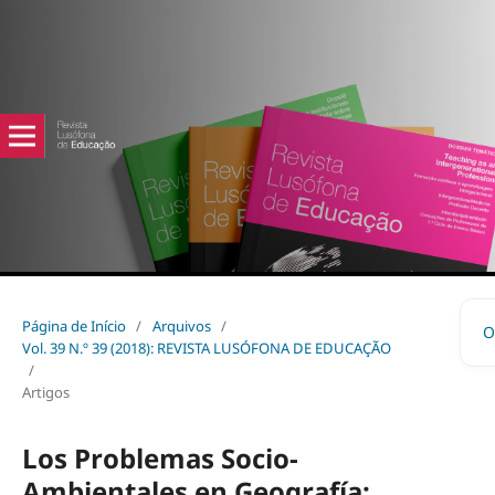
Página de Início
/
Arquivos
/
O
Vol. 39 N.º 39 (2018): REVISTA LUSÓFONA DE EDUCAÇÃO
/
Artigos
Los Problemas Socio-
Ambientales en Geografía: