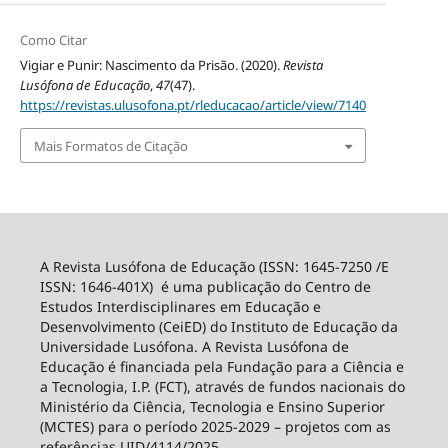
Como Citar
Vigiar e Punir: Nascimento da Prisão. (2020).
Revista
Lusófona de Educação
,
47
(47).
https://revistas.ulusofona.pt/rleducacao/article/view/7140
Mais Formatos de Citação
A Revista Lusófona de Educação (ISSN: 1645-7250 /E
ISSN: 1646-401X) é uma publicação do Centro de
Estudos Interdisciplinares em Educação e
Desenvolvimento (CeiED) do Instituto de Educação da
Universidade Lusófona. A Revista Lusófona de
Educação é financiada pela Fundação para a Ciência e
a Tecnologia, I.P. (FCT), através de fundos nacionais do
Ministério da Ciência, Tecnologia e Ensino Superior
(MCTES) para o período 2025-2029 – projetos com as
referências UID/4114/2025.