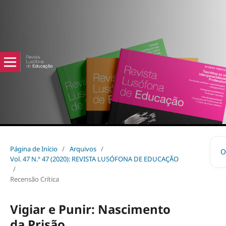
Página de Início
/
Arquivos
/
O
Vol. 47 N.º 47 (2020): REVISTA LUSÓFONA DE EDUCAÇÃO
/
Recensão Crítica
Vigiar e Punir: Nascimento
da Prisão