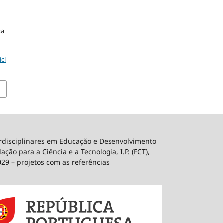
ca
icl
erdisciplinares em Educação e Desenvolvimento
ão para a Ciência e a Tecnologia, I.P. (FCT),
029 – projetos com as referências