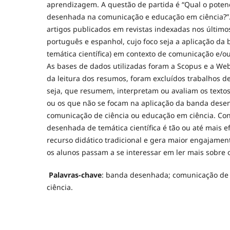
aprendizagem. A questão de partida é “Qual o poten
desenhada na comunicação e educação em ciência?”.
artigos publicados em revistas indexadas nos último
português e espanhol, cujo foco seja a aplicação d
temática científica) em contexto de comunicação e/o
As bases de dados utilizadas foram a Scopus e a Web
da leitura dos resumos, foram excluídos trabalhos d
seja, que resumem, interpretam ou avaliam os textos
ou os que não se focam na aplicação da banda dese
comunicação de ciência ou educação em ciência. Con
desenhada de temática científica é tão ou até mais 
recurso didático tradicional e gera maior engajame
os alunos passam a se interessar em ler mais sobre 
Palavras-chave
: banda desenhada; comunicação de 
ciência.