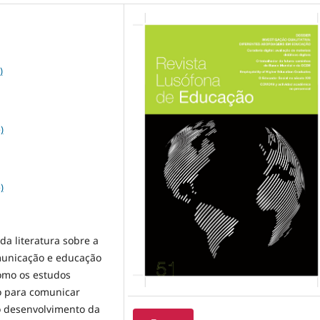
)
)
)
da literatura sobre a
municação e educação
como os estudos
o para comunicar
 o desenvolvimento da