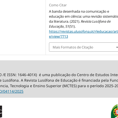
Como Citar
A banda desenhada na comunicação e
educação em ciência: uma revisão sistemáti
da literatura. (2021).
Revista Lusófona de
Educação
,
51
(51).
https://revistas.ulusofona.pt/rleducacao/art
e/view/7713
Mais Formatos de Citação
0 /E ISSN: 1646-401X) é uma publicação do Centro de Estudos Int
 Lusófona. A Revista Lusófona de Educação é financiada pela Fundaç
ência, Tecnologia e Ensino Superior (MCTES) para o período 2025-2
D/04114/2025