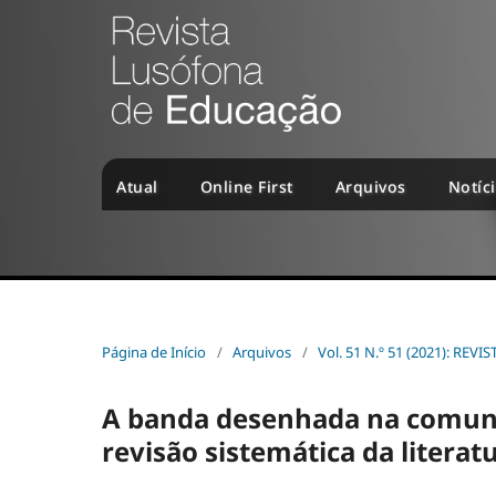
Atual
Online First
Arquivos
Notíc
Página de Início
/
Arquivos
/
Vol. 51 N.º 51 (2021): R
A banda desenhada na comuni
revisão sistemática da literat