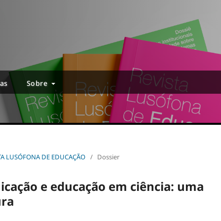
ias
Sobre
EVISTA LUSÓFONA DE EDUCAÇÃO
/
Dossier
cação e educação em ciência: uma
ura