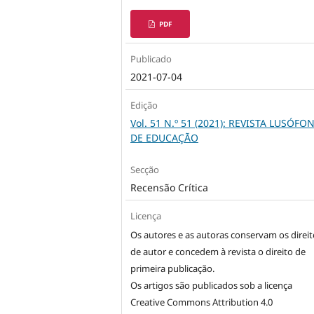
PDF
Publicado
2021-07-04
Edição
Vol. 51 N.º 51 (2021): REVISTA LUSÓFO
DE EDUCAÇÃO
Secção
Recensão Crítica
Licença
Os autores e as autoras conservam os direit
de autor e concedem à revista o direito de
primeira publicação.
Os artigos são publicados sob a licença
Creative Commons Attribution 4.0