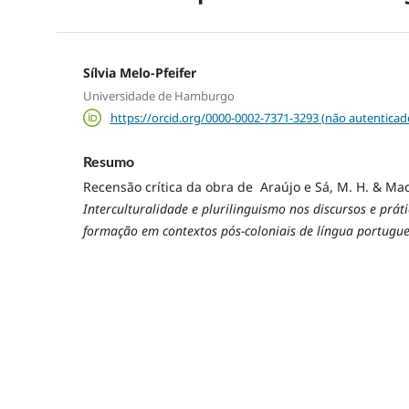
Sílvia Melo-Pfeifer
Universidade de Hamburgo
https://orcid.org/0000-0002-7371-3293 (não autenticad
Resumo
Recensão crítica da obra de Araújo e Sá, M. H. & Macie
Interculturalidade e plurilinguismo nos discursos e prát
formação em contextos pós-coloniais de língua portugu