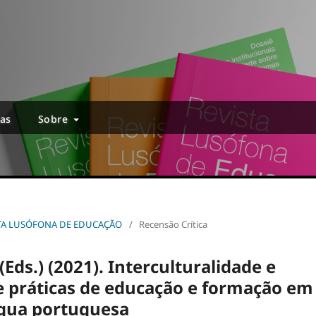
ias
Sobre
EVISTA LUSÓFONA DE EDUCAÇÃO
/
Recensão Crítica
 (Eds.) (2021). Interculturalidade e
 e práticas de educação e formação em
ngua portuguesa