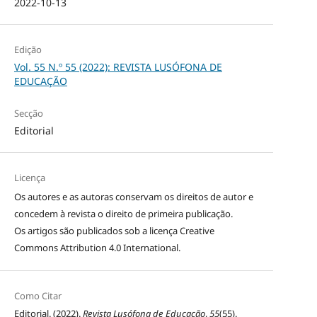
2022-10-13
Edição
Vol. 55 N.º 55 (2022): REVISTA LUSÓFONA DE
EDUCAÇÃO
Secção
Editorial
Licença
Os autores e as autoras conservam os direitos de autor e
concedem à revista o direito de primeira publicação.
Os artigos são publicados sob a licença
Creative
Commons Attribution 4.0 International
.
Como Citar
Editorial. (2022).
Revista Lusófona de Educação
,
55
(55).