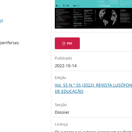
o)
eriferias:
PDF
Publicado
2022-10-14
Edição
Vol. 55 N.º 55 (2022): REVISTA LUSÓFO
DE EDUCAÇÃO
Secção
Dossier
Licença