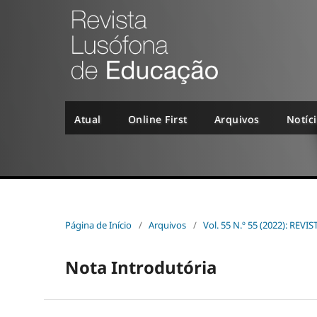
Atual
Online First
Arquivos
Notíc
Página de Início
/
Arquivos
/
Vol. 55 N.º 55 (2022): R
Nota Introdutória