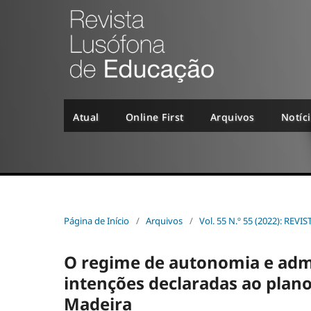
Atual
Online First
Arquivos
Notíc
Página de Início
/
Arquivos
/
Vol. 55 N.º 55 (2022): R
O regime de autonomia e admi
intenções declaradas ao plan
Madeira