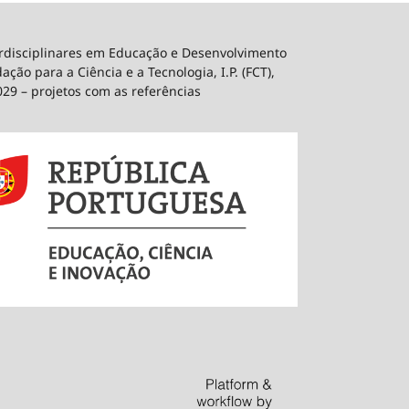
erdisciplinares em Educação e Desenvolvimento
ão para a Ciência e a Tecnologia, I.P. (FCT),
029 – projetos com as referências