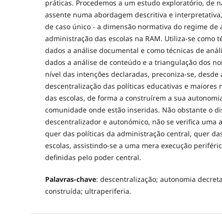
práticas. Procedemos a um estudo exploratório, de na
assente numa abordagem descritiva e interpretativ
de caso único - a dimensão normativa do regime de
administração das escolas na RAM. Utiliza-se como t
dados a análise documental e como técnicas de anál
dados a análise de conteúdo e a triangulação dos no
nível das intenções declaradas, preconiza-se, desde 
descentralização das políticas educativas e maiores 
das escolas, de forma a construírem a sua autonomia
comunidade onde estão inseridas. Não obstante o di
descentralizador e autonómico, não se verifica uma al
quer das políticas da administração central, quer da
escolas, assistindo-se a uma mera execução periféri
definidas pelo poder central.
Palavras-chave
: descentralização; autonomia decre
construída; ultraperiferia.