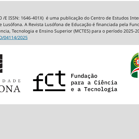
0 /E ISSN: 1646-401X) é uma publicação do Centro de Estudos Int
 Lusófona. A Revista Lusófona de Educação é financiada pela Fundaç
ência, Tecnologia e Ensino Superior (MCTES) para o período 2025-2
D/04114/2025