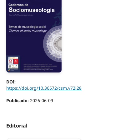
DOI:
https://doi.org/10.36572/csm.v72i28
Publicado:
2026-06-09
Editorial