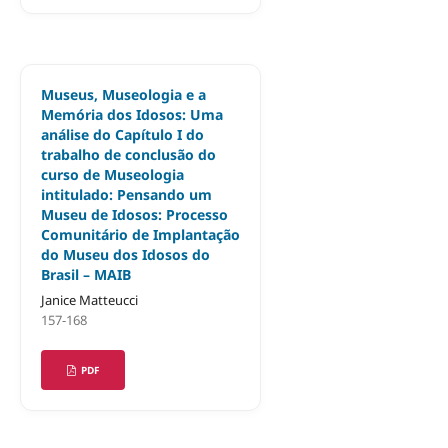
Museus, Museologia e a
Memória dos Idosos: Uma
análise do Capítulo I do
trabalho de conclusão do
curso de Museologia
intitulado: Pensando um
Museu de Idosos: Processo
Comunitário de Implantação
do Museu dos Idosos do
Brasil – MAIB
Janice Matteucci
157-168
PDF