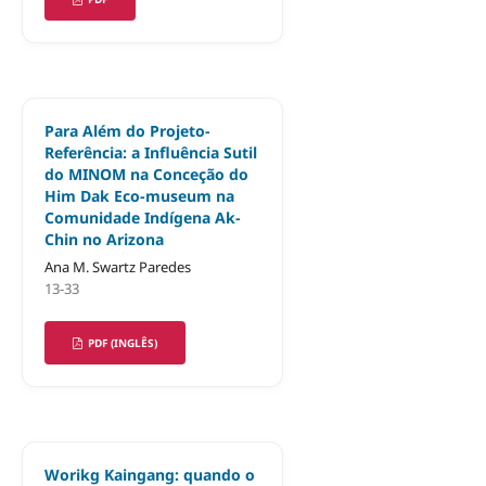
Para Além do Projeto-
Referência: a Influência Sutil
do MINOM na Conceção do
Him Dak Eco-museum na
Comunidade Indígena Ak-
Chin no Arizona
Ana M. Swartz Paredes
13-33
PDF (INGLÊS)
Worikg Kaingang: quando o