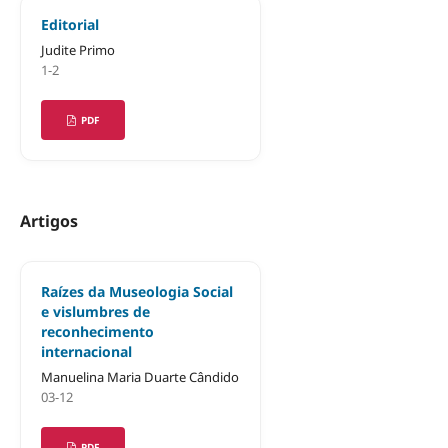
Editorial
Judite Primo
1-2
PDF
Artigos
Raízes da Museologia Social
e vislumbres de
reconhecimento
internacional
Manuelina Maria Duarte Cândido
03-12
PDF