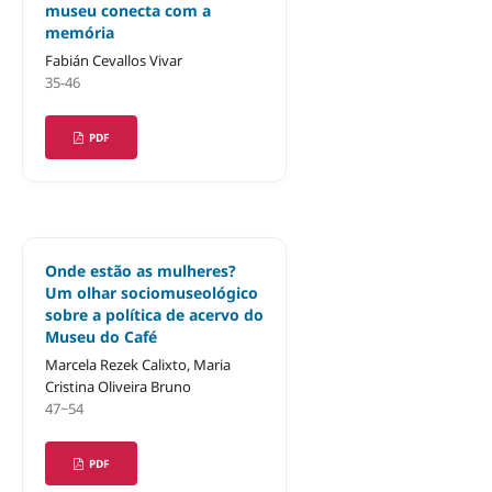
museu conecta com a
memória
Fabián Cevallos Vivar
35-46
PDF
Onde estão as mulheres?
Um olhar sociomuseológico
sobre a política de acervo do
Museu do Café
Marcela Rezek Calixto, Maria
Cristina Oliveira Bruno
47~54
PDF