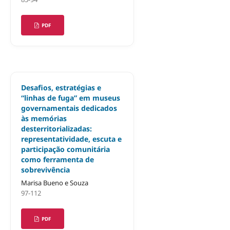
PDF
Desafios, estratégias e
“linhas de fuga” em museus
governamentais dedicados
às memórias
desterritorializadas:
representatividade, escuta e
participação comunitária
como ferramenta de
sobrevivência
Marisa Bueno e Souza
97-112
PDF