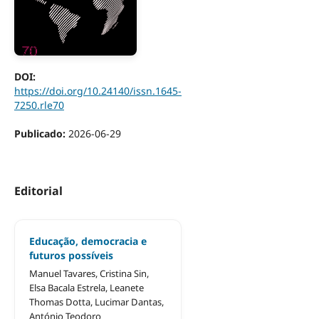
DOI:
https://doi.org/10.24140/issn.1645-
7250.rle70
Publicado:
2026-06-29
Editorial
Educação, democracia e
futuros possíveis
Manuel Tavares, Cristina Sin,
Elsa Bacala Estrela, Leanete
Thomas Dotta, Lucimar Dantas,
António Teodoro