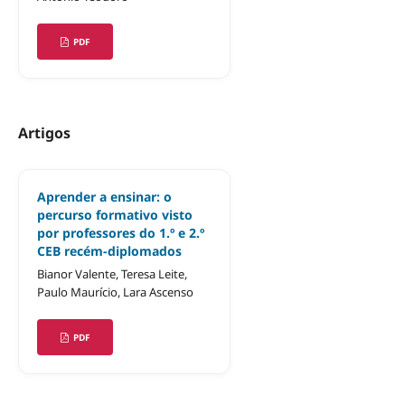
PDF
Artigos
Aprender a ensinar: o
percurso formativo visto
por professores do 1.º e 2.º
CEB recém-diplomados
Bianor Valente, Teresa Leite,
Paulo Maurício, Lara Ascenso
PDF