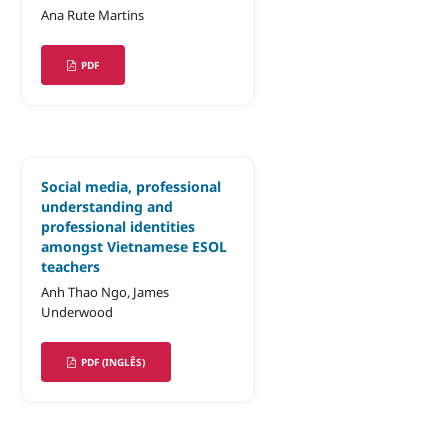
Ana Rute Martins
PDF
Social media, professional
understanding and
professional identities
amongst Vietnamese ESOL
teachers
Anh Thao Ngo, James
Underwood
PDF (INGLÊS)