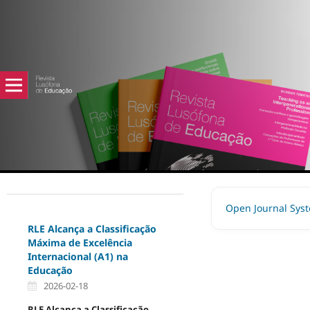
Open Journal Sys
RLE Alcança a Classificação
Máxima de Excelência
Internacional (A1) na
Educação
2026-02-18
RLE Alcança a Classificação